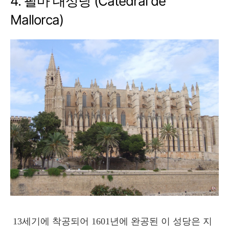
4. 팔마 대성당 (Catedral de
Mallorca)
13세기에 착공되어 1601년에 완공된 이 성당은 지