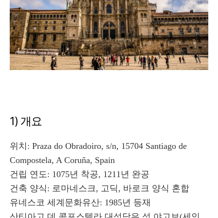
1) 개요
위치: Praza do Obradoiro, s/n, 15704 Santiago de
Compostela, A Coruña, Spain
건립 연도: 1075년 착공, 1211년 완공
건축 양식: 로마네스크, 고딕, 바로크 양식 혼합
유네스코 세계문화유산: 1985년 등재
산티아고 데 콤포스텔라 대성당은 성 야고보(세인