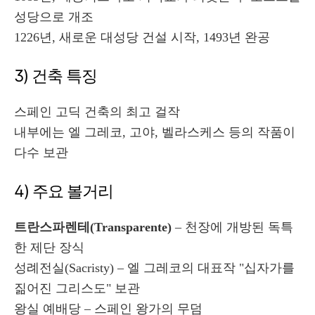
성당으로 개조
1226년, 새로운 대성당 건설 시작, 1493년 완공
3) 건축 특징
스페인 고딕 건축의 최고 걸작
내부에는 엘 그레코, 고야, 벨라스케스 등의 작품이
다수 보관
4) 주요 볼거리
트란스파렌테(Transparente)
– 천장에 개방된 독특
한 제단 장식
성례전실(Sacristy) – 엘 그레코의 대표작 "십자가를
짊어진 그리스도" 보관
왕실 예배당 – 스페인 왕가의 무덤