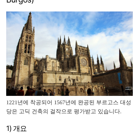
1221년에 착공되어 1567년에 완공된 부르고스 대성
당은 고딕 건축의 걸작으로 평가받고 있습니다.
1) 개요