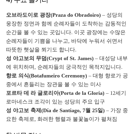
오브라도이로 광장(Praza do Obradoiro)
– 성당의
웅장한 정면과 함께 순례자들이 도착하는 감동적인
순간을 볼 수 있는 곳입니다. 이곳 광장에는 수많은
순례자들이 기쁨을 나누고, 바닥에 누워서 쉬면서
따뜻한 햇살을 쬐기도 합니다.
성 야고보의 무덤(Crypt of St. James)
– 대성당 내부
에 위치하며, 순례자들의 궁극적인 목적지입니다.
향로 의식(Botafumeiro Ceremony)
– 대형 향로가 공
중에서 흔들리는 장관을 볼 수 있는 미사
포르타 데 라 글로리아(Porta de la Gloria)
– 12세기
로마네스크 조각이 있는 성당의 주요 입구
성 야고보 축제(Día de Santiago, 7월 25일)
– 가장 중
요한 축제로, 화려한 행렬과 불꽃놀이가 펼쳐짐