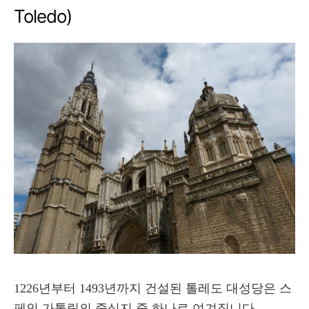
Toledo)
1226년부터 1493년까지 건설된 톨레도 대성당은 스
페인 가톨릭의 중심지 중 하나로 여겨집니다.