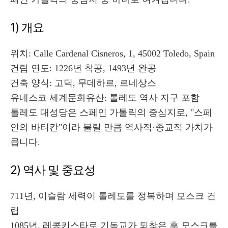
1) 개요
위치: Calle Cardenal Cisneros, 1, 45002 Toledo, Spain
건립 연도: 1226년 착공, 1493년 완공
건축 양식: 고딕, 무데하르, 르네상스
유네스코 세계문화유산: 톨레도 역사 지구 포함
톨레도 대성당은 스페인 가톨릭의 중심지로, "스페
인의 바티칸"이라 불릴 만큼 역사적·종교적 가치가
큽니다.
2) 역사 및 중요성
711년, 이슬람 세력이 톨레도를 정복하며 모스크 건
립
1085년, 레콩키스타로 기독교가 되찾은 후 모스크를