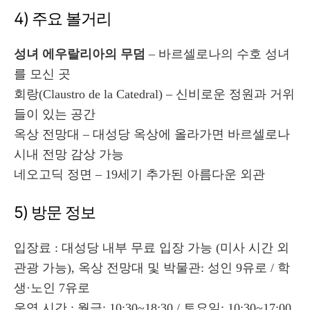
4) 주요 볼거리
성녀 에우랄리아의 무덤
– 바르셀로나의 수호 성녀
를 모신 곳
회랑(Claustro de la Catedral) – 신비로운 정원과 거위
들이 있는 공간
옥상 전망대 – 대성당 옥상에 올라가면 바르셀로나
시내 전망 감상 가능
네오고딕 정면 – 19세기 추가된 아름다운 외관
5) 방문 정보
입장료 : 대성당 내부 무료 입장 가능 (미사 시간 외
관광 가능), 옥상 전망대 및 박물관: 성인 9유로 / 학
생·노인 7유로
운영 시간 : 월금: 10:30~18:30 / 토요일: 10:30~17:00