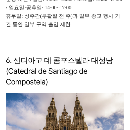
/ 일요일·공휴일: 14:00~17:00
휴무일: 성주간(부활절 전 주)과 일부 종교 행사 기
간 동안 일부 구역 출입 제한
6. 산티아고 데 콤포스텔라 대성당
(Catedral de Santiago de
Compostela)