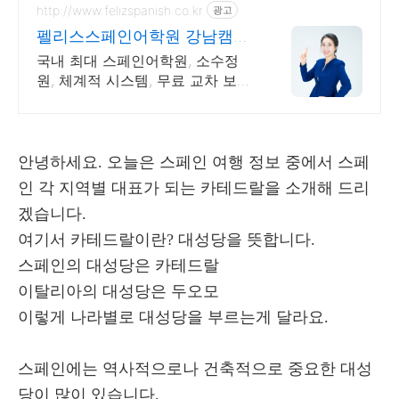
http://www.felizspanish.co.kr
광고
펠리스스페인어학원 강남캠퍼
스
국내 최대 스페인어학원, 소수정
원, 체계적 시스템, 무료 교차 보강,
단기속성특강
안녕하세요. 오늘은 스페인 여행 정보 중에서 스페
인 각 지역별 대표가 되는 카테드랄을 소개해 드리
겠습니다.
여기서 카테드랄이란? 대성당을 뜻합니다.
스페인의 대성당은 카테드랄
이탈리아의 대성당은 두오모
이렇게 나라별로 대성당을 부르는게 달라요.
스페인에는 역사적으로나 건축적으로 중요한 대성
당이 많이 있습니다.