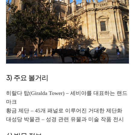
3) 주요 볼거리
히랄다 탑(Giralda Tower) – 세비야를 대표하는 랜드
마크
황금 제단 – 45개 패널로 이루어진 거대한 제단화
대성당 박물관 – 성경 관련 유물과 미술 작품 전시