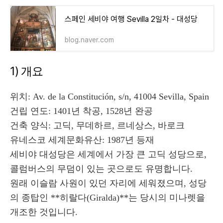
스페인 세비야 여행 Sevilla 2일차 - 대성당
blog.naver.com
1) 개요
위치: Av. de la Constitución, s/n, 41004 Sevilla, Spain
건립 연도: 1401년 착공, 1528년 완공
건축 양식: 고딕, 무데하르, 르네상스, 바로크
유네스코 세계문화유산: 1987년 등재
세비야 대성당은 세계에서 가장 큰 고딕 성당으로,
콜럼버스의 무덤이 있는 곳으로도 유명합니다.
원래 이슬람 사원이 있던 자리에 세워졌으며, 성당
의 종탑인 **히랄다(Giralda)**는 당시의 미나렛을
개조한 것입니다.