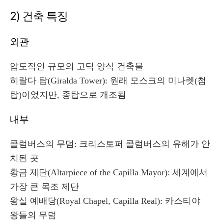
2) 건축 특징
외관
압도적인 규모의 고딕 양식 건축물
히랄다 탑(Giralda Tower): 원래 모스크의 미나렛(첨
탑)이었지만, 종탑으로 개조됨
내부
콜럼버스의 무덤: 크리스토퍼 콜럼버스의 유해가 안
치된 곳
황금 제단(Altarpiece of the Capilla Mayor): 세계에서
가장 큰 목조 제단
왕실 예배당(Royal Chapel, Capilla Real): 카스티야
왕들의 무덤