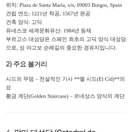
위치: Plaza de Santa María, s/n, 09003 Burgos, Spain
건립 연도: 1221년 착공, 1567년 완공
건축 양식: 고딕
유네스코 세계문화유산: 1984년 등재
부르고스 대성당은 스페인 최초의 고딕 양식 대성당
으로, 성 야고보 순례길의 중요한 경유지입니다.
2) 주요 볼거리
시드의 무덤 – 전설적인 기사 **엘 시드(El Cid)**의
묘
황금 계단(Golden Staircase) – 르네상스 양식의 계단