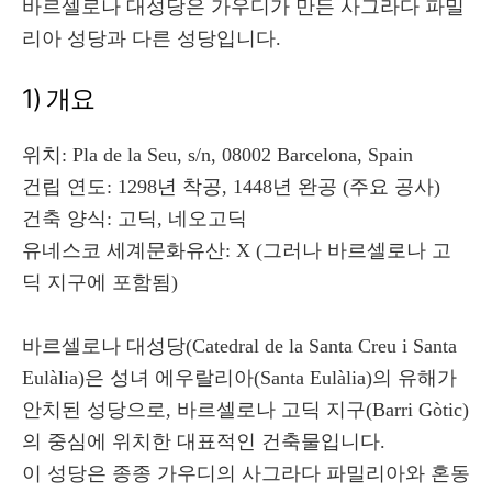
바르셀로나 대성당은 가우디가 만든 사그라다 파밀
리아 성당과 다른 성당입니다.
1) 개요
위치: Pla de la Seu, s/n, 08002 Barcelona, Spain
건립 연도: 1298년 착공, 1448년 완공 (주요 공사)
건축 양식: 고딕, 네오고딕
유네스코 세계문화유산: X (그러나 바르셀로나 고
딕 지구에 포함됨)
바르셀로나 대성당(Catedral de la Santa Creu i Santa
Eulàlia)은 성녀 에우랄리아(Santa Eulàlia)의 유해가
안치된 성당으로, 바르셀로나 고딕 지구(Barri Gòtic)
의 중심에 위치한 대표적인 건축물입니다.
이 성당은 종종 가우디의 사그라다 파밀리아와 혼동