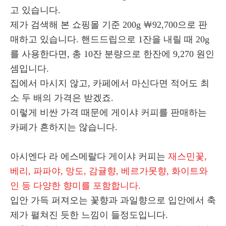
고 있습니다.
제가 검색해 본 쇼핑몰 기준 200g ￦92,700으로 판
매하고 있습니다. 핸드드립으로 1잔을 내릴 때 20g
를 사용한다면, 총 10잔 분량으로 한잔에 9,270 원인
셈입니다.
집에서 마시지 않고, 카페에서 마신다면 적어도 최
소 두 배의 가격은 받겠죠.
이렇게 비싼 가격 때문에 게이샤 커피를 판매하는
카페가 흔하지는 않습니다.
아시엔다 라 에스메랄다 게이샤 커피는
재스민꽃,
베리, 파파야, 망도, 감귤향, 베르가못향, 화이트와
인 등 다양한 향미를 포함합니다.
입안 가득 퍼져오는 꽃향과 과일향으로 입안에서 축
제가 펼쳐진 듯한 느낌이 들정도입니다.