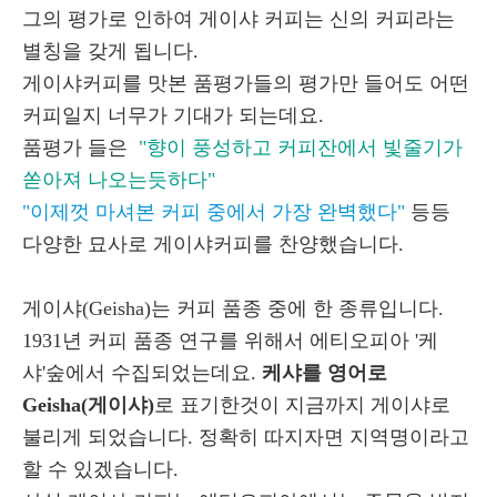
그의 평가로 인하여 게이샤 커피는 신의 커피라는
별칭을 갖게 됩니다.
게이샤커피를 맛본 품평가들의 평가만 들어도 어떤
커피일지 너무가 기대가 되는데요.
품평가 들은
"향이 풍성하고 커피잔에서 빛줄기가
쏟아져 나오는듯하다"
"이제껏 마셔본 커피 중에서 가장 완벽했다"
등등
다양한 묘사로 게이샤커피를 찬양했습니다.
게이샤(Geisha)는 커피 품종 중에 한 종류입니다.
1931년 커피 품종 연구를 위해서 에티오피아 '케
샤'숲에서 수집되었는데요.
케샤를 영어로
Geisha(게이샤)
로 표기한것이 지금까지 게이샤로
불리게 되었습니다. 정확히 따지자면 지역명이라고
할 수 있겠습니다.