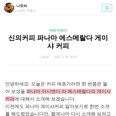
나토씨
나토씨 여행기
커피 이야기
신의커피 파나마 에스메랄다 게이
샤 커피
나토씨
2023. 3. 28. 18:42
안녕하세요. 오늘은 커피 애호가라면 한 번쯤은 들
어 보셨을
파나마 아시엔다 라 에스메랄다의 게이샤
커피
에 대해서 소개해 보겠습니다.
이전에도 파나마 게이샤커피 알아보기로 한번 소개
를 해드렸었습니다만, 짧게나마 다시 소개해 보려고