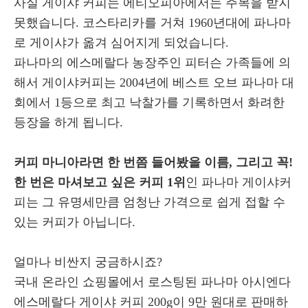
사실 게이샤 커피는 에티오피아에서는 주목을 받지
못했습니다. 코스타리카를 거쳐 1960년대에 파나마
로 게이샤가 옮겨 심어지게 되었습니다.
파나마의 에스메랄다 농장주인 피터슨 가족들에 의
해서 게이샤커피는 2004년에 베스트 오브 파나마 대
회에서 1등으로 최고 낙찰가를 기록하면서 화려한
등장을 하게 됩니다.
커피 마니아라면 한 번쯤 들어봤을 이름, 그리고 꼭!
한 번은 마셔보고 싶은 커피 1위
인 파나마 게이샤커
피는 그 유명세만큼 엄청난 가격으로 쉽게 접할 수
있는 커피가 아닙니다.
얼마나 비싼지 궁금하시죠?
국내 온라인 쇼핑몰에서 로스팅된 파나마 아시엔다
에스메랄다 게이샤 커피 200g이 9만 원대로 판매하