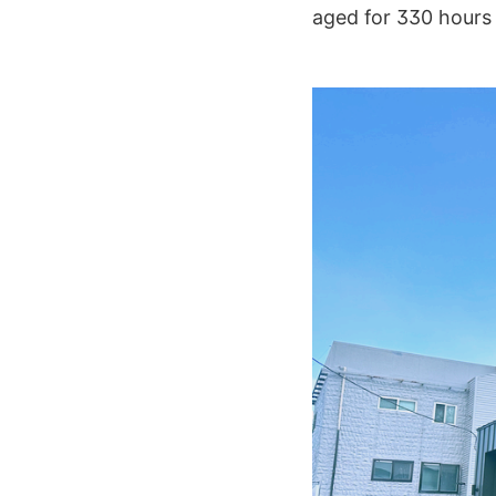
aged for 330 hours —