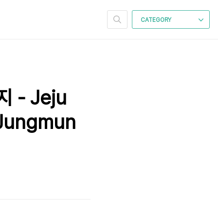
CATEGORY
- Jeju
‘Jungmun