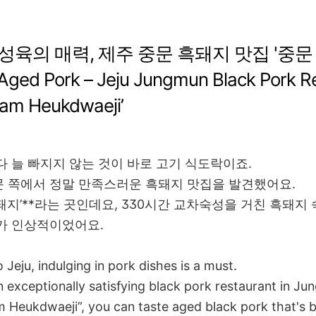
숙성육의 매력, 제주 중문 흑돼지 맛집 '중
Aged Pork – Jeju Jungmun Black Pork R
am Heukdwaeji’
다 늘 빠지지 않는 것이 바로 고기 식도락이죠.
 쪽에서 정말 만족스러운 흑돼지 맛집을 발견했어요.
돼지’**라는 곳인데요, 330시간 교차숙성을 거친 흑돼지
가 인상적이었어요.
 Jeju, indulging in pork dishes is a must.
an exceptionally satisfying black pork restaurant in 
 Heukdwaeji”, you can taste aged black pork that's 