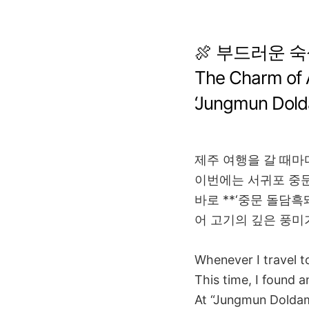
🍖 부드러운 
The Charm of 
‘Jungmun Dold
제주 여행을 갈 때마
이번에는 서귀포 중문
바로 **‘중문 돌담흑
어 고기의 깊은 풍미
Whenever I travel to
This time, I found 
At “Jungmun Doldam