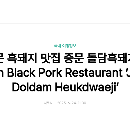
국내 여행정보
 흑돼지 맛집 중문 돌담흑돼지 
 Black Pork Restaurant 
Doldam Heukdwaeji’
나토씨
2025. 6. 24. 11:30