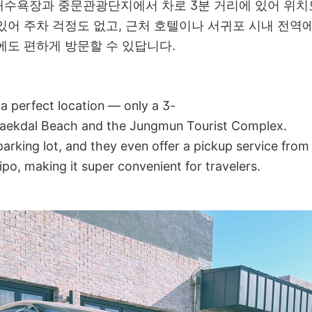
수욕장과 중문관광단지에서 차로 3분 거리에 있어 위치도
있어 주차 걱정도 없고, 근처 호텔이나 서귀포 시내 전역
에도 편하게 방문할 수 있답니다.
 a perfect location — only a 3-
Saekdal Beach and the Jungmun Tourist Complex.
parking lot, and they even offer a pickup service fro
o, making it super convenient for travelers.