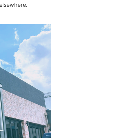
 elsewhere.